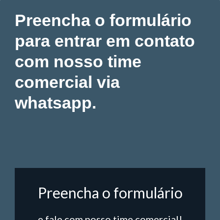
Preencha o formulário
para entrar em contato
com nosso time
comercial via
whatsapp.
Preencha o formulário
e fale com nosso time comercial!